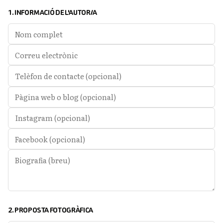
1. INFORMACIÓ DE L'AUTOR/A
2. PROPOSTA FOTOGRÀFICA