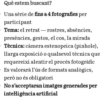
Què estem buscant?
Una sèrie de
fins a 4 fotografies
per
participant
Tema:
el retrat — rostres, absències,
presències, gestos, el cos, la mirada
Tècnica:
càmera estenopeica (pinhole),
llarga exposició o qualsevol tècnica que
requereixi alentir el procés fotogràfic
Es valorarà l’ús de formats analògics,
però no és obligatori
No s’acceptaran imatges generades per
intel·ligència artificial