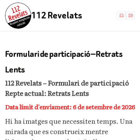
112 Revelats
ES
EN
Formulari de participació — Retrats
Lents
112 Revelats – Formulari de participació
Repte actual: Retrats Lents
Data límit d'enviament: 6 de setembre de 2026
Hi ha imatges que necessiten temps. Una
mirada que es construeix mentre