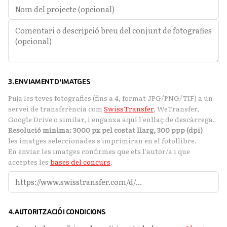
3. ENVIAMENT D'IMATGES
Puja les teves fotografies (fins a 4, format JPG/PNG/TIF) a un
servei de transferència com
SwissTransfer
, WeTransfer,
Google Drive o similar, i enganxa aquí l'enllaç de descàrrega.
Resolució mínima: 3000 px pel costat llarg, 300 ppp (dpi)
—
les imatges seleccionades s'imprimiran en el fotollibre.
En enviar les imatges confirmes que ets l'autor/a i que
acceptes les
bases del concurs
.
4. AUTORITZACIÓ I CONDICIONS