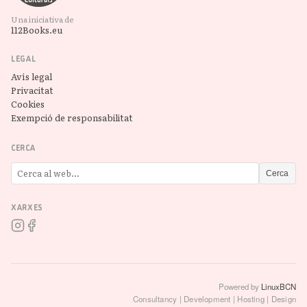
Una iniciativa de
112Books.eu
LEGAL
Avís legal
Privacitat
Cookies
Exempció de responsabilitat
CERCA
Cerca
XARXES
Powered by
LinuxBCN
Consultancy | Development | Hosting | Design