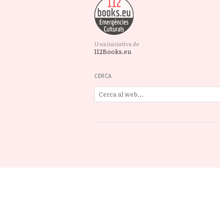
Una iniciativa de
112Books.eu
CERCA