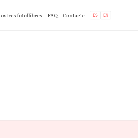
nostres fotollibres
FAQ
Contacte
ES
EN