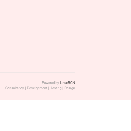
Powered by
LinuxBCN
Consultancy | Development | Hosting | Design