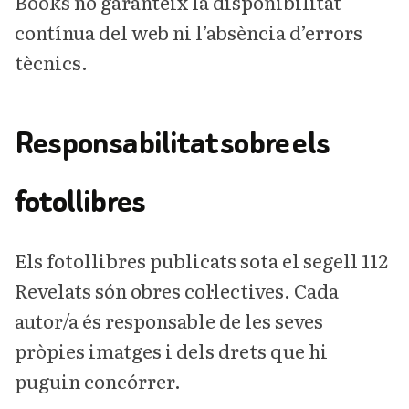
Books no garanteix la disponibilitat
contínua del web ni l’absència d’errors
tècnics.
Responsabilitat sobre els
fotollibres
Els fotollibres publicats sota el segell 112
Revelats són obres col·lectives. Cada
autor/a és responsable de les seves
pròpies imatges i dels drets que hi
puguin concórrer.