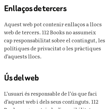
Enllaços de tercers
Aquest web pot contenir enllaços a llocs
web de tercers. 112 Books no assumeix
cap responsabilitat sobre el contingut, les
polítiques de privacitat o les pràctiques
d’aquests llocs.
Ús del web
L’usuari és responsable de l’ús que faci
d’aquest web i dels seus continguts. 112