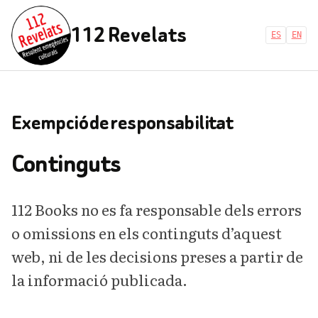
112 Revelats
ES
EN
Exempció de responsabilitat
Continguts
112 Books no es fa responsable dels errors
o omissions en els continguts d’aquest
web, ni de les decisions preses a partir de
la informació publicada.