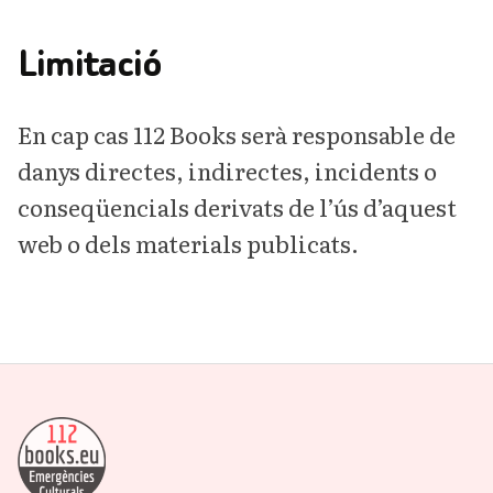
Limitació
En cap cas 112 Books serà responsable de
danys directes, indirectes, incidents o
conseqüencials derivats de l’ús d’aquest
web o dels materials publicats.